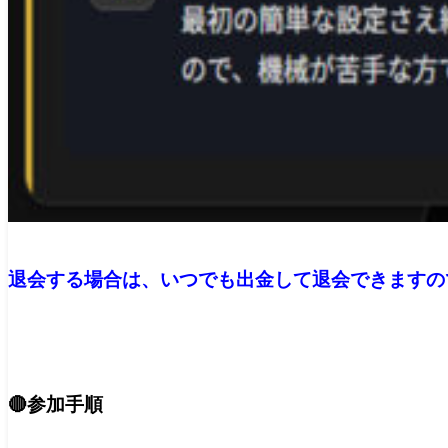
退会する場合は、いつでも出金して退会できますの
🔴参加手順