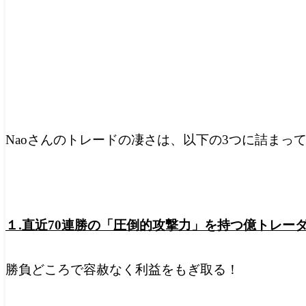
Naoさんのトレードの凄さは、以下の3つに詰まっ
１.直近70連勝の「圧倒的攻撃力」を持つ億トレーダ
勝負どころで容赦なく利益をもぎ取る！