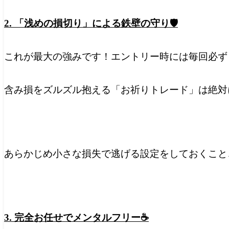
2. 「浅めの損切り」による鉄壁の守り🛡️
これが最大の強みです！エントリー時には毎回必ず
含み損をズルズル抱える「お祈りトレード」は絶対
あらかじめ小さな損失で逃げる設定をしておくこと
3. 完全お任せでメンタルフリー☕