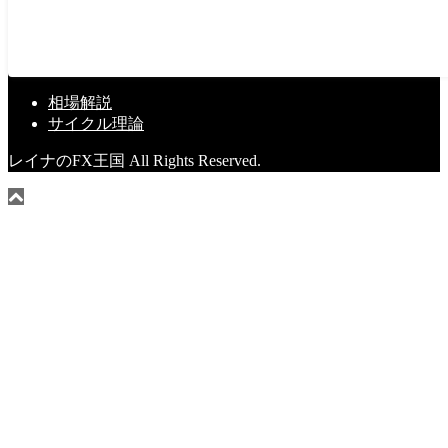
相場解説
サイクル理論
レイナのFX王国 All Rights Reserved.