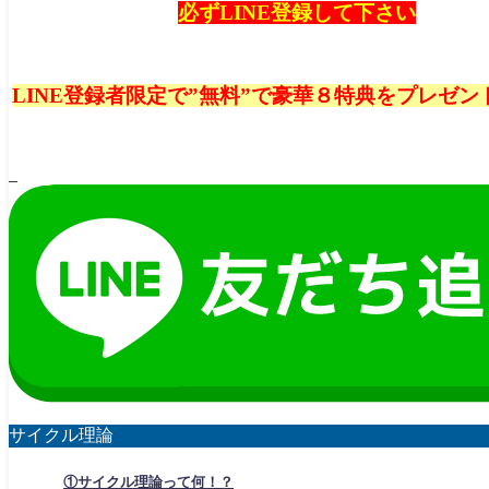
必ずLINE登録して下さい
LINE登録者限定で”無料”で豪華８特典をプレゼン
サイクル理論
①サイクル理論って何！？