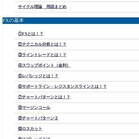
サイクル理論 用語まとめ
FXの基本
①FXとは！？
②テクニカル分析とは！？
③ライントレードとは！？
④スワップポイント（金利）
⑤レバレッジとは！？
⑥サポートライン・レジスタンスラインとは！？
⑦チャートパターンとは！？
⑨マージンコール
⑧チャートパターン２
⑩ロスカット