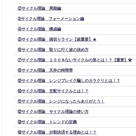
②サイクル理論 周期編
➂サイクル理論 フォーメーション編
④サイクル理論 構成編
⑤サイクル理論 損切りライン【超重要】🔥
⑥サイクル理論 取りに行く波の決め方
⑦サイクル理論 １００％ないサイクルの形とは！？【重要】💎
⑧サイクル理論 天井の時間帯
⑨サイクル理論 レンジブレイク騙しのカラクリとは！？
⑩サイクル理論 支配サイクルとは！？
⑪サイクル理論 レンジになったらありがとう！
⑫サイクル理論 サイクル理論の使い方
⑬サイクル理論 トレンドの定義
⑭サイクル理論 分割決済する理由とは！？