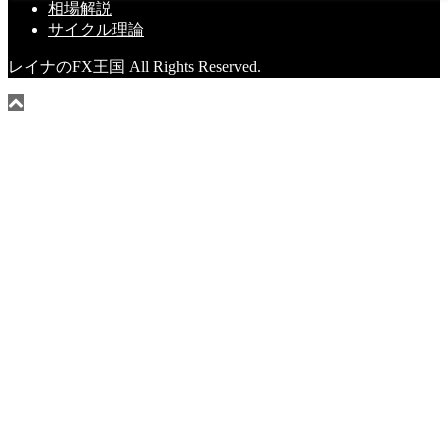
相場解説
サイクル理論
レイナのFX王国 All Rights Reserved.