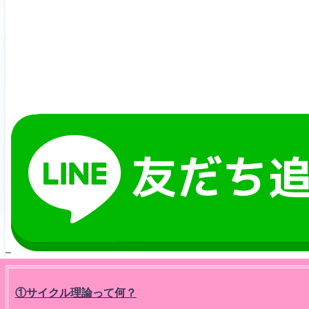
①サイクル理論って何？