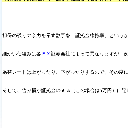
担保の残りの余力を示す数字を「証拠金維持率」という
細かい仕組みは各
ＦＸ
証券会社によって異なりますが、例
為替レートは上がったり、下がったりするので、その度
そして、含み損が証拠金の50％（この場合は5万円）に