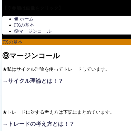
【※参加は画像をクリック】
ホーム
FXの基本
⑨マージンコール
FXの基本
⑨マージンコール
★私はサイクル理論を使ってトレードしています。
→サイクル理論とは！？
★トレードに対する考え方は下記にまとめています。
→トレードの考え方とは！？