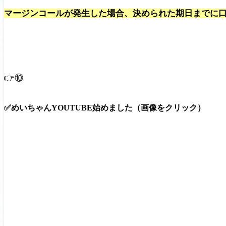
マージンコールが発生した場合、決められた期日までに
👉⑩
✅めいちゃんYOUTUBE始めました
（画像をクリック）