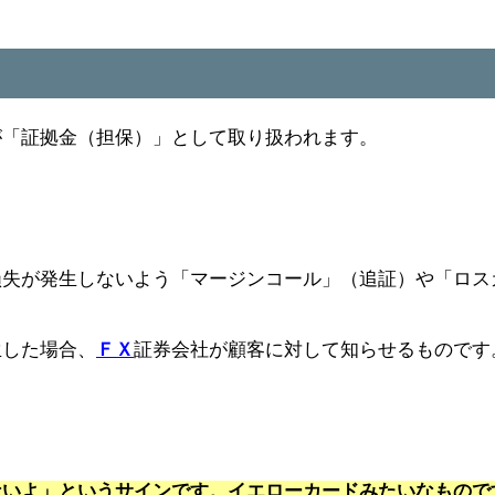
が「証拠金（担保）」として取り扱われます。
損失が発生しないよう「マージンコール」（追証）や「
ロス
生した場合、
ＦＸ
証券会社が顧客に対して知らせるものです
ないよ」というサインです。イエローカードみたいなもので