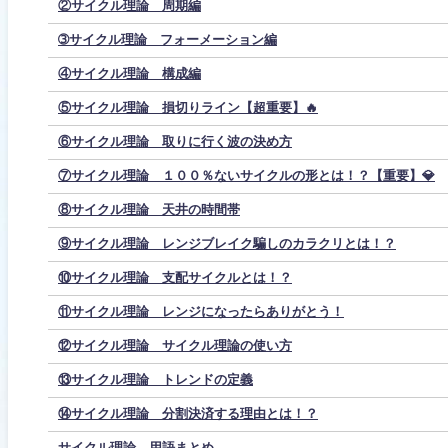
②サイクル理論 周期編
➂サイクル理論 フォーメーション編
④サイクル理論 構成編
⑤サイクル理論 損切りライン【超重要】🔥
⑥サイクル理論 取りに行く波の決め方
⑦サイクル理論 １００％ないサイクルの形とは！？【重要】💎
⑧サイクル理論 天井の時間帯
⑨サイクル理論 レンジブレイク騙しのカラクリとは！？
⑩サイクル理論 支配サイクルとは！？
⑪サイクル理論 レンジになったらありがとう！
⑫サイクル理論 サイクル理論の使い方
⑬サイクル理論 トレンドの定義
⑭サイクル理論 分割決済する理由とは！？