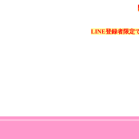
LINE登録者限