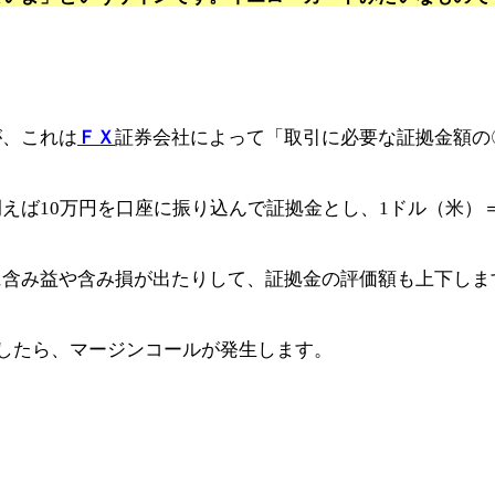
が、これは
ＦＸ
証券会社によって「取引に必要な証拠金額の
えば10万円を口座に振り込んで証拠金とし、1ドル（米）＝
に含み益や含み損が出たりして、証拠金の評価額も上下しま
達したら、マージンコールが発生します。