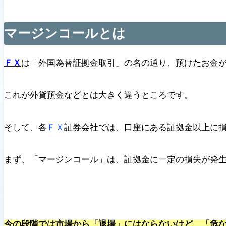
マージンコールとは
ＦＸ
は「外国為替証拠金取引」の名の通り、預けたお金
これが外貨預金などとは大きく違うところです。
そして、各
ＦＸ
証券会社では、口座にある証拠金以上に
まず、「マージンコール」は、証拠金に一定の損失が発
今の段階では市場から「退場」にはならないけど、「危