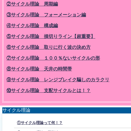
②サイクル理論 周期編
③サイクル理論 フォーメーション編
④サイクル理論 構成編
⑤サイクル理論 損切りライン【超重要】
⑥サイクル理論 取りに行く波の決め方
⑦サイクル理論 １００％ないサイクルの形
⑧サイクル理論 天井の時間帯
⑨サイクル理論 レンジブレイク騙しのカラクリ
⑩サイクル理論 支配サイクルとは！？
サイクル理論
①サイクル理論って何！？