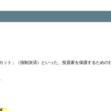
カット
」（強制決済）といった、投資家を保護するための
。
す。