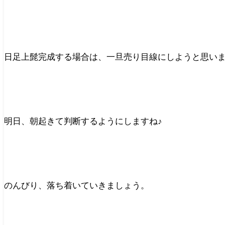
日足上髭完成する場合は、一旦売り目線にしようと思い
明日、朝起きて判断するようにしますね♪
のんびり、落ち着いていきましょう。