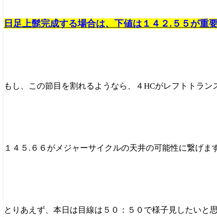
日足上髭完成する場合は、下値は１４２.５５が重
もし、この節目を割れるようなら、４HCがレフトトラン
１４５.６６がメジャーサイクルの天井の可能性に繋げま
とりあえず、本日は目線は５０：５０で様子見したいと