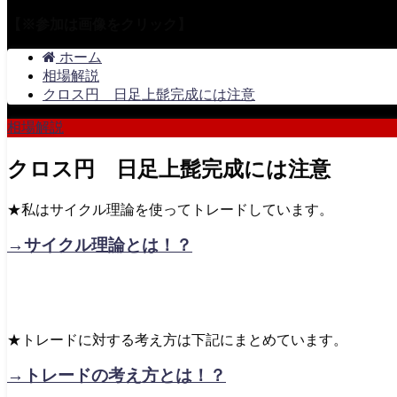
【※参加は画像をクリック】
ホーム
相場解説
クロス円 日足上髭完成には注意
相場解説
クロス円 日足上髭完成には注意
★私はサイクル理論を使ってトレードしています。
→サイクル理論とは！？
★トレードに対する考え方は下記にまとめています。
→トレードの考え方とは！？