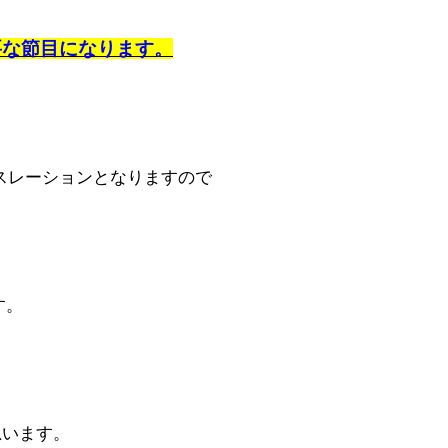
要な節目になります。
スレーションとなりますので
す。
思います。