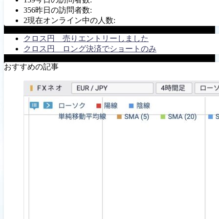
356
昨日の訪問者数:
2
現在オンライン中の人数:
クロス円 売りエントリーしました
クロス円 ロング決済でショートのみ
おすすめの記事