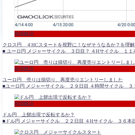
相場解説
クロス円 ４HCスタートを視野に！なぜそうなるか？を理
■ ユーロ円 メジャーサイクル ３日目？ ４Hサイクル １１
相場解説
ユーロ円 売りは損切り、再度売りエントリーしました
■ユーロ円 メジャーサイクル ２９日目 ４時間サイクル ３１本
相場解説
ドル円 上髭出現で反転するか？
■ドル円 メジャーサイクル ２２日目 ４Hサイクル ３６本目