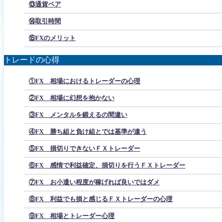
⑬通貨ペア
⑭取引時間
⑮FXのメリット
トレードの心得
①FX 相場におけるトレーダーの心理
②FX 相場に幻想を抱かない
③FX メンタルを鍛えるの間違い
④FX 勝ち組と負け組とでは基準が違う
⑤FX 損切りできないＦＸトレーダー
⑥FX 感情で利益確定、損切りを行うＦＸトレーダー
⑦FX お小遣い程度が稼げれば良いではダメ
⑧FX 利益でも損と感じるＦＸトレーダーの心理
⑨FX 相場とトレーダー心理