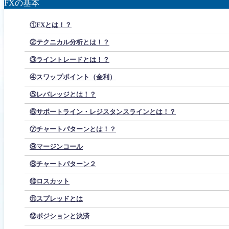
FXの基本
①FXとは！？
②テクニカル分析とは！？
③ライントレードとは！？
④スワップポイント（金利）
⑤レバレッジとは！？
⑥サポートライン・レジスタンスラインとは！？
⑦チャートパターンとは！？
⑨マージンコール
⑧チャートパターン２
⑩ロスカット
⑪スプレッドとは
⑫ポジションと決済