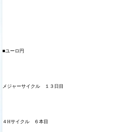
■ユーロ円
メジャーサイクル １３日目
４Hサイクル ６本目