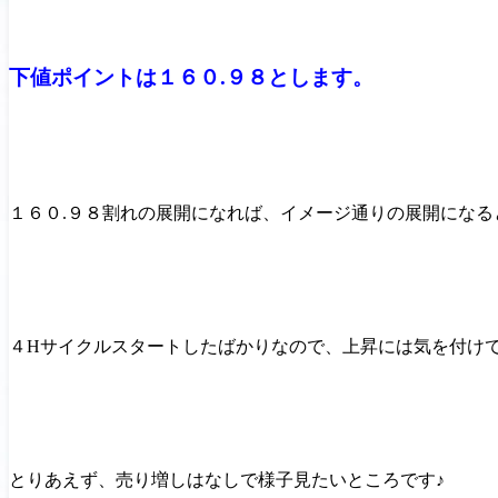
下値ポイントは１６０.９８とします。
１６０.９８割れの展開になれば、イメージ通りの展開になる
４Hサイクルスタートしたばかりなので、上昇には気を付け
とりあえず、売り増しはなしで様子見たいところです♪