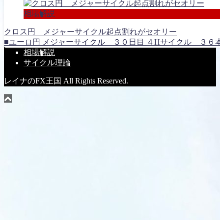
相場解説
クロス円 メジャーサイクル起点割れがセオリー
■ユーロ円 メジャーサイクル ３０日目 ４Hサイクル ３６本
相場解説
サイクル理論
レイナのFX王国 All Rights Reserved.