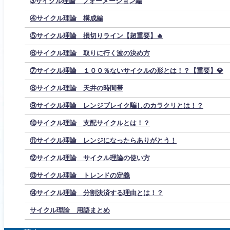
➂サイクル理論 フォーメーション編
④サイクル理論 構成編
⑤サイクル理論 損切りライン【超重要】🔥
⑥サイクル理論 取りに行く波の決め方
⑦サイクル理論 １００％ないサイクルの形とは！？【重要】💎
⑧サイクル理論 天井の時間帯
⑨サイクル理論 レンジブレイク騙しのカラクリとは！？
⑩サイクル理論 支配サイクルとは！？
⑪サイクル理論 レンジになったらありがとう！
⑫サイクル理論 サイクル理論の使い方
⑬サイクル理論 トレンドの定義
⑭サイクル理論 分割決済する理由とは！？
サイクル理論 用語まとめ