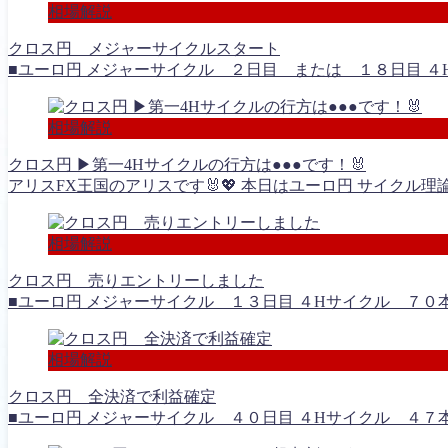
相場解説
クロス円 メジャーサイクルスタート
■ユーロ円 メジャーサイクル ２日目 または １８日目 ４H
相場解説
クロス円 ▶︎第一4Hサイクルの行方は●●●です！🐰
アリスFX王国のアリスです🐰💖 本日はユーロ円 サイクル理
相場解説
クロス円 売りエントリーしました
■ユーロ円 メジャーサイクル １３日目 ４Hサイクル ７０本
相場解説
クロス円 全決済で利益確定
■ユーロ円 メジャーサイクル ４０日目 ４Hサイクル ４７本