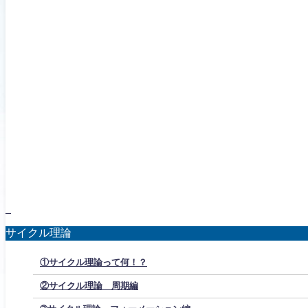
サイクル理論
①サイクル理論って何！？
②サイクル理論 周期編