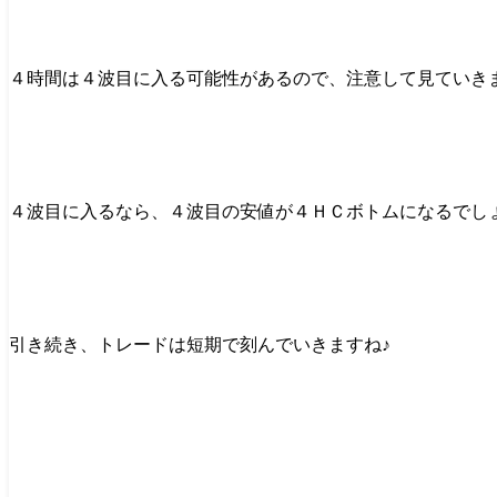
４時間は４波目に入る可能性があるので、注意して見ていき
４波目に入るなら、４波目の安値が４ＨＣボトムになるでし
引き続き、トレードは短期で刻んでいきますね♪