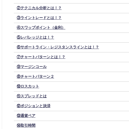
②テクニカル分析とは！？
③ライントレードとは！？
④スワップポイント（金利）
⑤レバレッジとは！？
⑥サポートライン・レジスタンスラインとは！？
⑦チャートパターンとは！？
⑨マージンコール
⑧チャートパターン２
⑩ロスカット
⑪スプレッドとは
⑫ポジションと決済
⑬通貨ペア
⑭取引時間