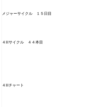
メジャーサイクル １５日目
４Hサイクル ４４本目
４Hチャート