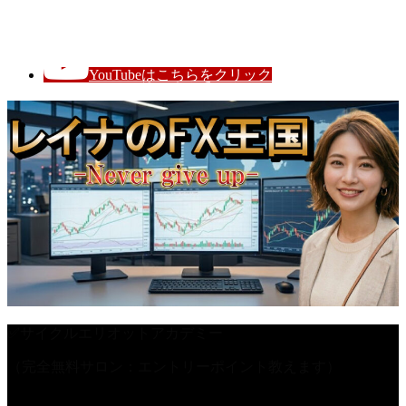
レイナのFX王国
YouTubeはこちらをクリック
✅サイクルエリオットアカデミー
（完全無料サロン：エントリーポイント教えます）