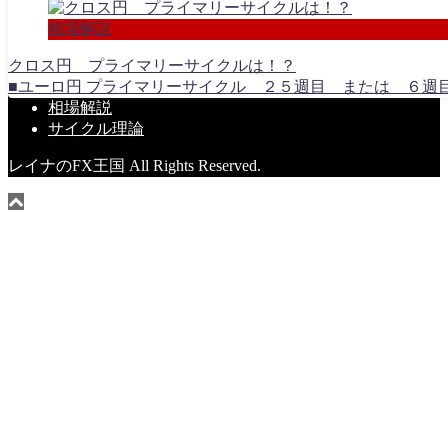
相場解説
クロス円 プライマリーサイクルは！？
■ユーロ円 プライマリーサイクル ２５週目 または ６週目 
相場解説
サイクル理論
レイナのFX王国 All Rights Reserved.