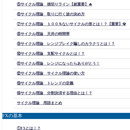
⑤サイクル理論 損切りライン【超重要】🔥
⑥サイクル理論 取りに行く波の決め方
⑦サイクル理論 １００％ないサイクルの形とは！？【重要】💎
⑧サイクル理論 天井の時間帯
⑨サイクル理論 レンジブレイク騙しのカラクリとは！？
⑩サイクル理論 支配サイクルとは！？
⑪サイクル理論 レンジになったらありがとう！
⑫サイクル理論 サイクル理論の使い方
⑬サイクル理論 トレンドの定義
⑭サイクル理論 分割決済する理由とは！？
サイクル理論 用語まとめ
FXの基本
①FXとは！？