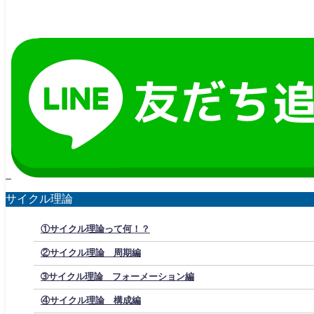
サイクル理論
①サイクル理論って何！？
②サイクル理論 周期編
➂サイクル理論 フォーメーション編
④サイクル理論 構成編