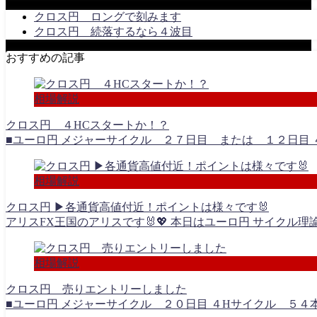
クロス円 ロングで刻みます
クロス円 続落するなら４波目
おすすめの記事
相場解説
クロス円 ４HCスタートか！？
■ユーロ円 メジャーサイクル ２７日目 または １２日目 ４
相場解説
クロス円 ▶︎各通貨高値付近！ポイントは様々です🐰
アリスFX王国のアリスです🐰💖 本日はユーロ円 サイクル理
相場解説
クロス円 売りエントリーしました
■ユーロ円 メジャーサイクル ２０日目 ４Hサイクル ５４本