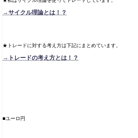
★私はサイクル理論を使ってトレードしています。
→サイクル理論とは！？
★トレードに対する考え方は下記にまとめています。
→トレードの考え方とは！？
■ユーロ円