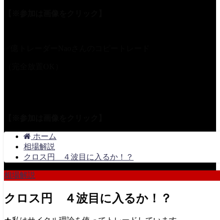
【※参加は画像をクリック】
✅億トレーダーNaoさんのコピートレード
（完全放置OK）
【※参加は画像をクリック】
ホーム
相場解説
クロス円 ４波目に入るか！？
相場解説
クロス円 ４波目に入るか！？