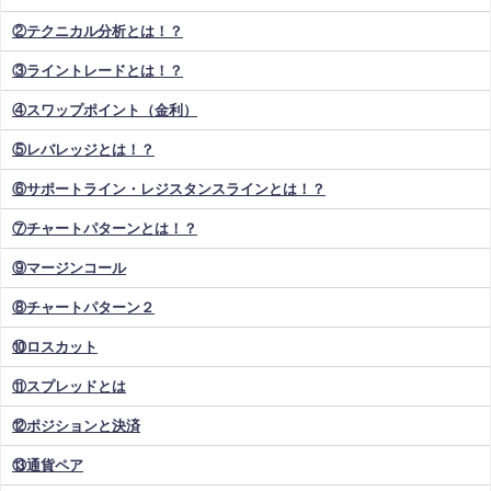
②テクニカル分析とは！？
③ライントレードとは！？
④スワップポイント（金利）
⑤レバレッジとは！？
⑥サポートライン・レジスタンスラインとは！？
⑦チャートパターンとは！？
⑨マージンコール
⑧チャートパターン２
⑩ロスカット
⑪スプレッドとは
⑫ポジションと決済
⑬通貨ペア