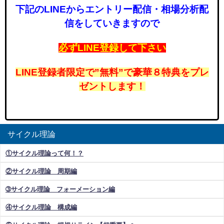
下記のLINEからエントリー配信・相場分析配
信をしていきますので
必ずLINE登録して下さい
LINE登録者限定で”無料”で豪華８特典をプレ
ゼントします！
サイクル理論
①サイクル理論って何！？
②サイクル理論 周期編
➂サイクル理論 フォーメーション編
④サイクル理論 構成編