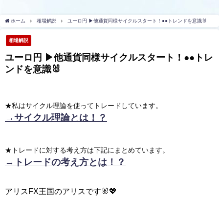
ホーム
相場解説
ユーロ円 ▶︎他通貨同様サイクルスタート！●●トレンドを意識🐰
相場解説
ユーロ円 ▶︎他通貨同様サイクルスタート！●●トレ
ンドを意識🐰
★私はサイクル理論を使ってトレードしています。
→サイクル理論とは！？
★トレードに対する考え方は下記にまとめています。
→トレードの考え方とは！？
アリスFX王国のアリスです🐰💖