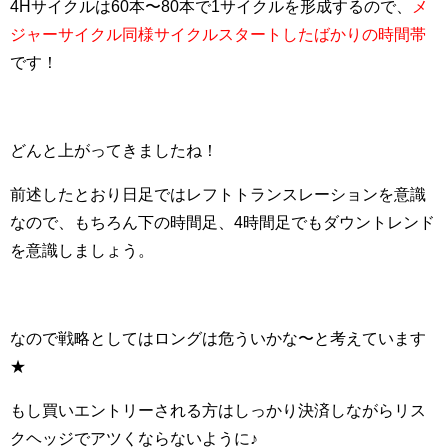
4Hサイクルは60本〜80本で1サイクルを形成するので、
メ
ジャーサイクル同様サイクルスタートしたばかりの時間帯
です！
どんと上がってきましたね！
前述したとおり日足ではレフトトランスレーションを意識
なので、もちろん下の時間足、4時間足でもダウントレンド
を意識しましょう。
なので戦略としてはロングは危ういかな〜と考えています
★
もし買いエントリーされる方はしっかり決済しながらリス
クヘッジでアツくならないように♪