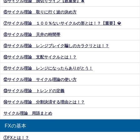
⑤サイクル理論 損切りライン【超重要】🔥
⑥サイクル理論 取りに行く波の決め方
⑦サイクル理論 １００％ないサイクルの形とは！？【重要】💎
⑧サイクル理論 天井の時間帯
⑨サイクル理論 レンジブレイク騙しのカラクリとは！？
⑩サイクル理論 支配サイクルとは！？
⑪サイクル理論 レンジになったらありがとう！
⑫サイクル理論 サイクル理論の使い方
⑬サイクル理論 トレンドの定義
⑭サイクル理論 分割決済する理由とは！？
サイクル理論 用語まとめ
FXの基本
①FXとは！？